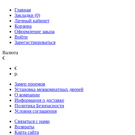
Главная
Закладки (0)
Личный кабинет
Корзина
Оформление заказа
Войти
Зарегистрироваться
Валюта
€
€
р.
Замер проемов
Установка межкомнатных дверей
О компании
Информация о доставке
Политика Безопасности
Условия соглашения
Связаться с нами
Возвраты
Карта сайта