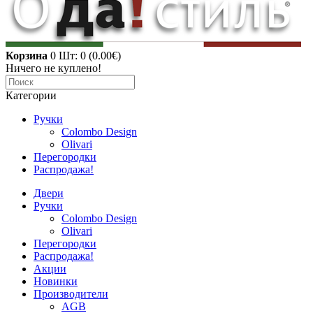
Корзина
0
Шт: 0 (0.00€)
Ничего не куплено!
Категории
Ручки
Colombo Design
Olivari
Перегородки
Распродажа!
Двери
Ручки
Colombo Design
Olivari
Перегородки
Распродажа!
Акции
Новинки
Производители
AGB