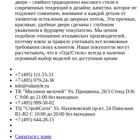
двери – симбиоз традиционно высокого стиля и
современных тенденций в дизайне, качество, которое не
подлежит сомнению, внимание к каждой детали от
элементов остекления до дверных петель. Эти прочные,
красивые, удобные двери сделаны с глубоким
уважением к будущему покупателю. Мы ценим
подобное отношение итальянских производителей,
поэтому взяли за правило учитывать все возможные
требования своих клиентов. Наши покупатели могут
рассчитывать, что в «Ода!Стиль» всегда в наличии
огромный выбор моделей по доступным ценам.
+7 (495) 111-55-33
+7 (495) 979-24-36
info@odastyle.ru
ТК "Миллион мелочей" Ул. Пришвина, 26/3 Стенд D36
С 9:00 до 21:00 без выходных
+7 (495) 999-50-02
ТЦ "СтройСити" Ул. Нахимовский пр-кт, 24 Павильон
В1-В2 С 10:00 до 20:00 без выходных
+7 (495) 644-28-15
Связаться с нами