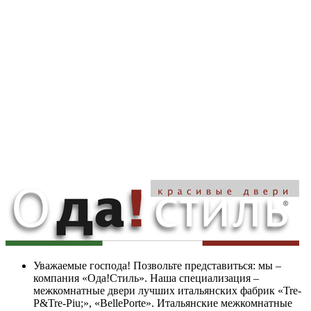
Уважаемые господа! Позвольте представиться: мы –
компания «Ода!Стиль». Наша специализация –
межкомнатные двери лучших итальянских фабрик «Tre-
P&Tre-Piu;», «BellePorte». Итальянские межкомнатные