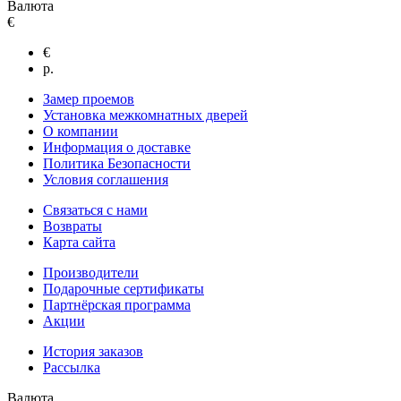
Валюта
€
€
р.
Замер проемов
Установка межкомнатных дверей
О компании
Информация о доставке
Политика Безопасности
Условия соглашения
Связаться с нами
Возвраты
Карта сайта
Производители
Подарочные сертификаты
Партнёрская программа
Акции
История заказов
Рассылка
Валюта